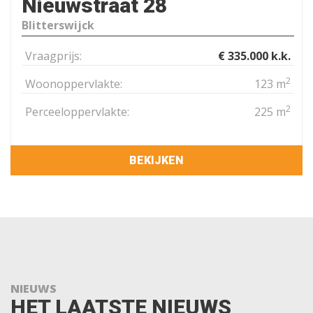
Nieuwstraat 28
Blitterswijck
Vraagprijs:
€ 335.000 k.k.
2
Woonoppervlakte:
123 m
2
Perceeloppervlakte:
225 m
BEKIJKEN
NIEUWS
HET LAATSTE NIEUWS