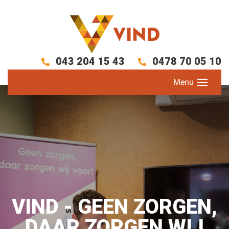
043 204 15 43
0478 70 05 10
VIND - GEEN ZORGEN,
DAAR ZORGEN WIJ