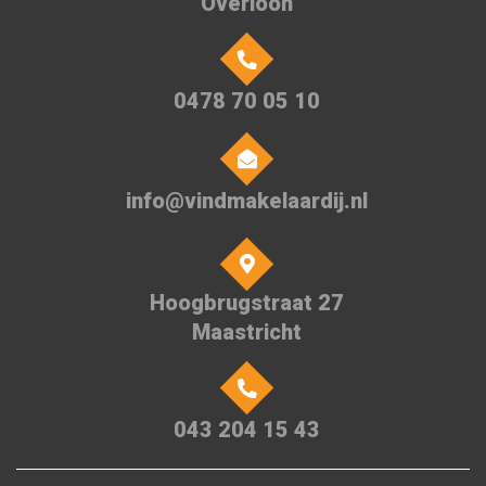
Overloon
0478 70 05 10
info@vindmakelaardij.nl
Hoogbrugstraat 27
Maastricht
043 204 15 43