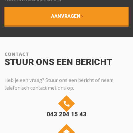
AANVRAGEN
CONTACT
STUUR ONS EEN BERICHT
Heb je een vraag? Stuur ons een bericht of neem
telefonisch contact met ons op.
043 204 15 43