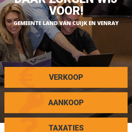
VOOR!
GEMEENTE LAND VAN CUIJK EN VENRAY
VERKOOP
AANKOOP
TAXATIES