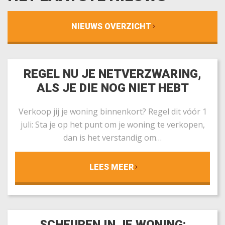
NIEUWS OVERZICHT
REGEL NU JE NETVERZWARING,
ALS JE DIE NOG NIET HEBT
Verkoop jij je woning binnenkort? Regel dit vóór 1
juli: Sta je op het punt om je woning te verkopen,
dan is het verstandig om…
LEES MEER
SCHEUREN IN JE WONING: