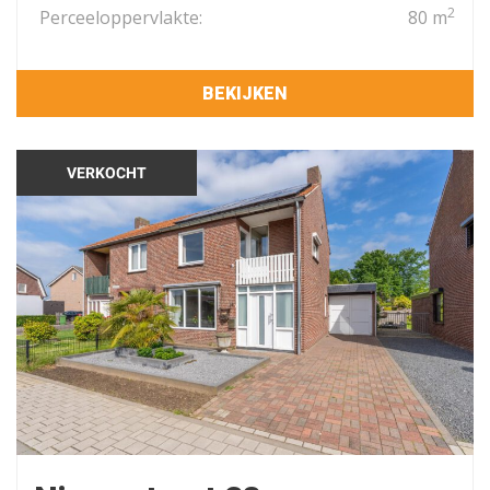
2
Perceeloppervlakte:
80 m
BEKIJKEN
VERKOCHT