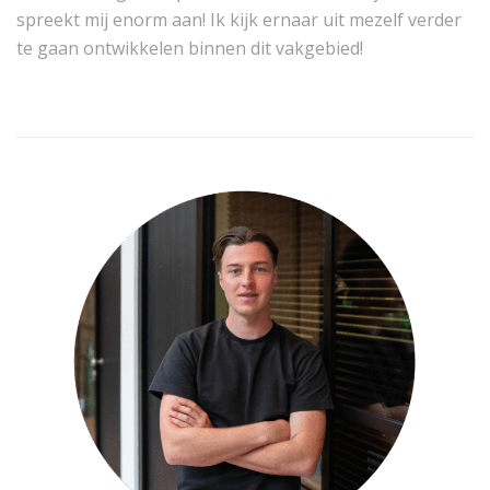
spreekt mij enorm aan! Ik kijk ernaar uit mezelf verder
te gaan ontwikkelen binnen dit vakgebied!