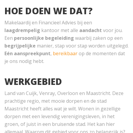
HOE DOEN WE DAT?
Makelaardij en Financieel Advies bij een
laagdrempelig
kantoor met alle
aandacht
voor jou.
Een
persoonlijke begeleiding
waarbij zaken op een
begrijpelijke
manier, stap voor stap worden uitgelegd.
Eén aanspreekpunt
,
bereikbaar
op de momenten dat
je ons nodig hebt.
WERKGEBIED
Land van Cuijk, Venray, Overloon en Maastricht. Deze
prachtige regio, met mooie dorpen en de stad
Maastricht heeft alles wat je wilt. Wonen in gezellige
dorpen met een levendig verenigingsleven, in het
groen, of juist in een bruisende stad. Het kan hier
allemaal. Waarom dit gebied voor ons zo belangrijk is?