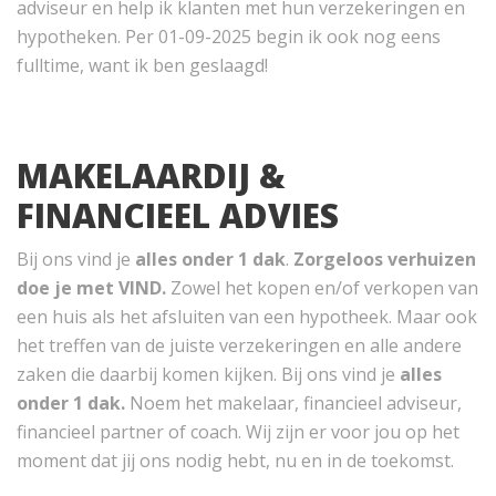
adviseur en help ik klanten met hun verzekeringen en
hypotheken. Per 01-09-2025 begin ik ook nog eens
fulltime, want ik ben geslaagd!
MAKELAARDIJ &
FINANCIEEL ADVIES
Bij ons vind je
a
lles onder 1 dak
.
Zorgeloos verhuizen
doe je met VIND.
Zowel het kopen en/of verkopen van
een huis als het afsluiten van een hypotheek. Maar ook
het treffen van de juiste verzekeringen en alle andere
zaken die daarbij komen kijken. Bij ons vind je
alles
onder 1 dak.
Noem het makelaar, financieel adviseur,
financieel partner of coach. Wij zijn er voor jou op het
moment dat jij ons nodig hebt, nu en in de toekomst.