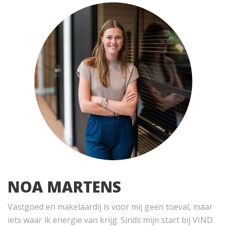
NOA MARTENS
Vastgoed en makelaardij is voor mij geen toeval, maar
iets waar ik energie van krijg. Sinds mijn start bij VIND