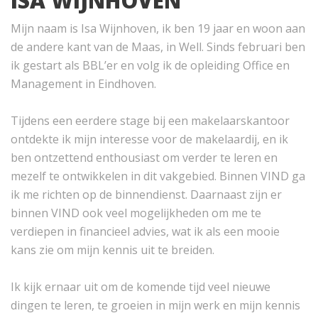
ISA WIJNHOVEN
Mijn naam is Isa Wijnhoven, ik ben 19 jaar en woon aan
de andere kant van de Maas, in Well. Sinds februari ben
ik gestart als BBL’er en volg ik de opleiding Office en
Management in Eindhoven.
Tijdens een eerdere stage bij een makelaarskantoor
ontdekte ik mijn interesse voor de makelaardij, en ik
ben ontzettend enthousiast om verder te leren en
mezelf te ontwikkelen in dit vakgebied. Binnen VIND ga
ik me richten op de binnendienst. Daarnaast zijn er
binnen VIND ook veel mogelijkheden om me te
verdiepen in financieel advies, wat ik als een mooie
kans zie om mijn kennis uit te breiden.
Ik kijk ernaar uit om de komende tijd veel nieuwe
dingen te leren, te groeien in mijn werk en mijn kennis