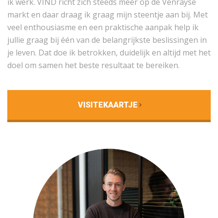
ik werk. VIND richt zich steeds meer op de Venrayse
markt en daar draag ik graag mijn steentje aan bij. Met
veel enthousiasme en een praktische aanpak help ik
jullie graag bij één van de belangrijkste beslissingen in
je leven. Dat doe ik betrokken, duidelijk en altijd met het
doel om samen het beste resultaat te bereiken.
VISITEKAARTJE