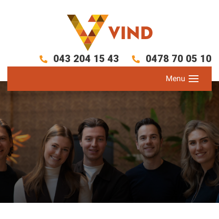
043 204 15 43
0478 70 05 10