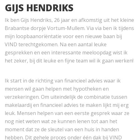
GIJS HENDRIKS
Ik ben Gijs Hendriks, 26 jaar en afkomstig uit het kleine
Brabantse dorpje Vortum-Mullem. Via via ben ik tijdens
mijn loopbaanoriëntatie voor een nieuwe baan bij
VIND terechtgekomen. Na een aantal leuke
gesprekken en een interessante meeloopdag wist ik
het zeker, bij dit leuke en fijne team wil ik gaan werken!
Ik start in de richting van financieel advies waar ik
mensen wil gaan helpen met hypotheken en
verzekeringen. Om uiteindelijk de combinatie tussen
makelaardij en financieel advies te maken lijkt mij erg
leuk. Mensen helpen van een eerste gesprek waar ze
nog niet weten wat ze kunnen lenen tot aan het
moment dat ze de sleutel van een huis in handen
hebben. Dit gehele proces onder één dak bij VIND