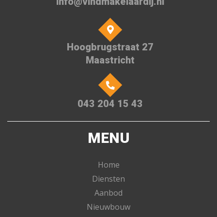
info@vindmakelaardij.nl
Hoogbrugstraat 27
Maastricht
043 204 15 43
MENU
Home
Diensten
Aanbod
Nieuwbouw