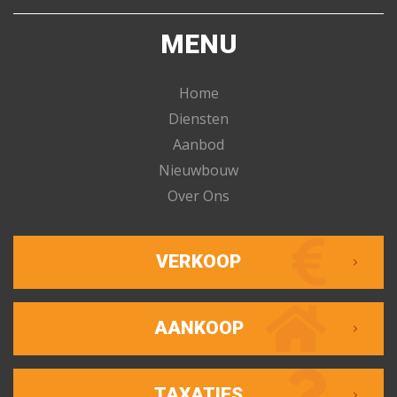
MENU
Home
Diensten
Aanbod
Nieuwbouw
Over Ons
VERKOOP
AANKOOP
TAXATIES