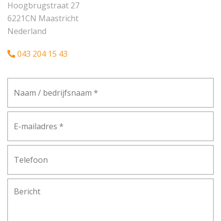
Hoogbrugstraat 27
6221CN Maastricht
Nederland
043 204 15 43
Naam
/
bedrijfsnaam
*
E-
mailadres
*
Telefoon
Bericht