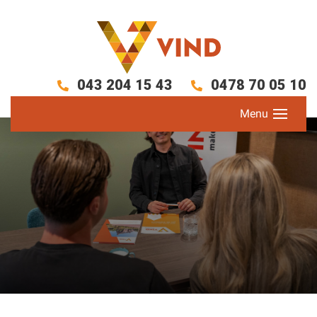
043 204 15 43
0478 70 05 10