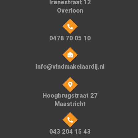
Irenestraat 12
Overloon
0478 70 05 10
info@vindmakelaardij.nl
Hoogbrugstraat 27
Maastricht
043 204 15 43