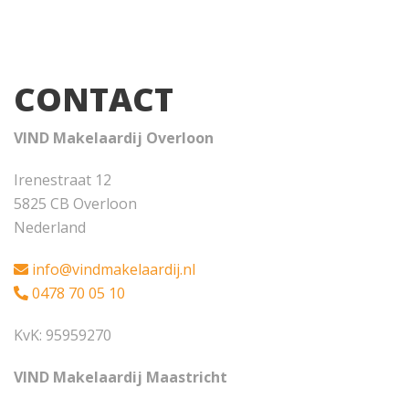
CONTACT
VIND Makelaardij Overloon
Irenestraat 12
5825 CB Overloon
Nederland
info@vindmakelaardij.nl
0478 70 05 10
KvK: 95959270
VIND Makelaardij Maastricht