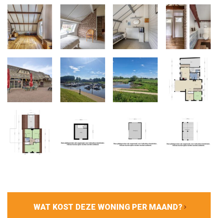
WAT KOST DEZE WONING PER MAAND?