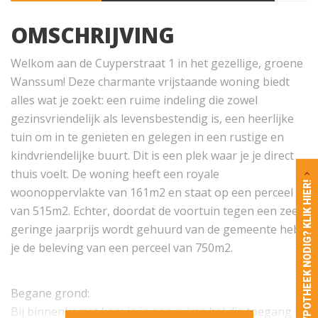
OMSCHRIJVING
Welkom aan de Cuyperstraat 1 in het gezellige, groene
Wanssum! Deze charmante vrijstaande woning biedt
alles wat je zoekt: een ruime indeling die zowel
gezinsvriendelijk als levensbestendig is, een heerlijke
tuin om in te genieten en gelegen in een rustige en
kindvriendelijke buurt. Dit is een plek waar je je direct
thuis voelt. De woning heeft een royale
HYPOTHEEK NODIG? KLIK HIER!
woonoppervlakte van 161m2 en staat op een perceel
van 515m2. Echter, doordat de voortuin tegen een zeer
geringe jaarprijs wordt gehuurd van de gemeente heb
je de beleving van een perceel van 750m2.
Begane grond:
Bij binnenkomst kom je in een ruime hal die toegang