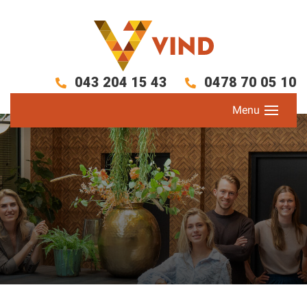
043 204 15 43
0478 70 05 10