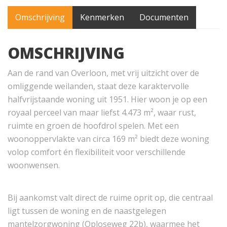
Omschrijving
Kenmerken
Documenten
OMSCHRIJVING
Aan de rand van Overloon, met vrij uitzicht over de
omliggende weilanden, staat deze karaktervolle
halfvrijstaande woning uit 1951. Hier woon je op een
royaal perceel van maar liefst 4.473 m², waar rust,
ruimte en groen de hoofdrol spelen. Met een
woonoppervlakte van circa 169 m² biedt deze woning
volop comfort én flexibiliteit voor verschillende
woonwensen.
Bij aankomst valt direct de ruime oprit op, die centraal
ligt tussen de woning en de naastgelegen
mantelzorgwoning (Oploseweg 22b), waarmee het