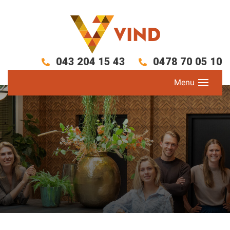
043 204 15 43
0478 70 05 10