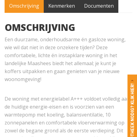
Omschrijving
Kenmerken
Documenten
OMSCHRIJVING
Een duurzame, onderhoudsarme én gasloze woning,
wie wil dat niet in deze onzekere tijden? Deze
comfortabele, lichte én instapklare woning in het
landelijke Maashees biedt het allemaal; je kunt je
koffers uitpakken en gaan genieten van je nieuwe
woonomgeving!
HYPOTHEEK NODIG? KLIK HIER!
De woning met energielabel A+++ voldoet volledig aan
de huidige energie-eisen en is voorzien van een
warmtepomp met koeling, balansventilatie, 10
zonnepanelen en comfortabele vloerverwarming op
zowel de begane grond als de eerste verdieping. Dit