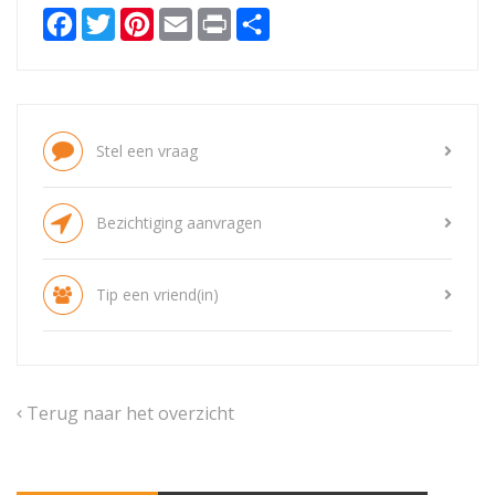
Facebook
Twitter
Pinterest
Email
Print
Delen
Stel een vraag
Bezichtiging aanvragen
Tip een vriend(in)
Terug naar het overzicht