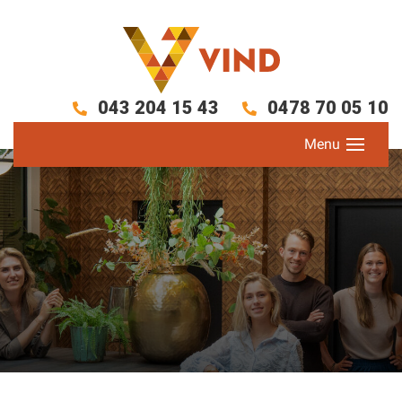
043 204 15 43
0478 70 05 10