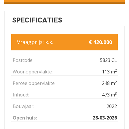
SPECIFICATIES
Vraagprijs:
k.k.
€ 420.000
Postcode:
5823 CL
2
Woonoppervlakte:
113 m
2
Perceeloppervlakte:
248 m
3
Inhoud:
473 m
Bouwjaar:
2022
Open huis:
28-03-2026