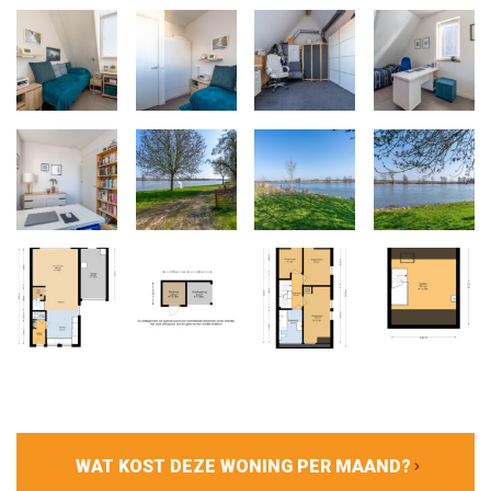
WAT KOST DEZE WONING PER MAAND?