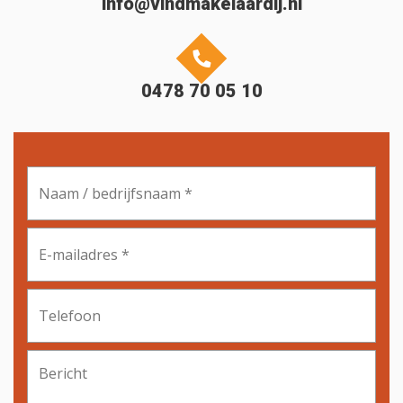
info@vindmakelaardij.nl
0478 70 05 10
Naam
/
bedrijfsnaam
*
E-
mailadres
*
Telefoon
Bericht