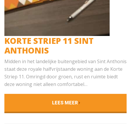
KORTE STRIEP 11 SINT
ANTHONIS
Midden in het landelijke buitengebied van Sint Anthonis
staat deze royale halfvrijstaande woning aan de Korte
Striep 11. Omringd door groen, rust en ruimte biedt
deze woning niet alleen comfortabel…
LEES MEER