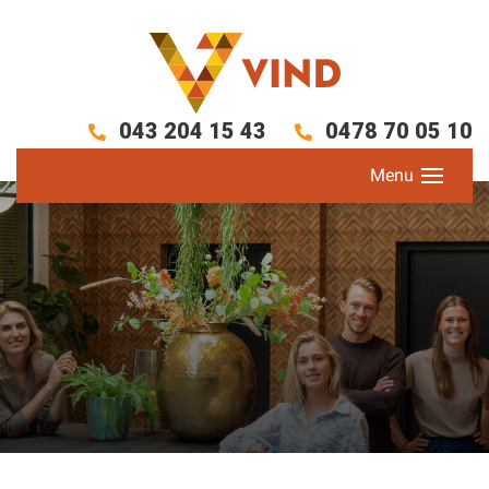
043 204 15 43
0478 70 05 10