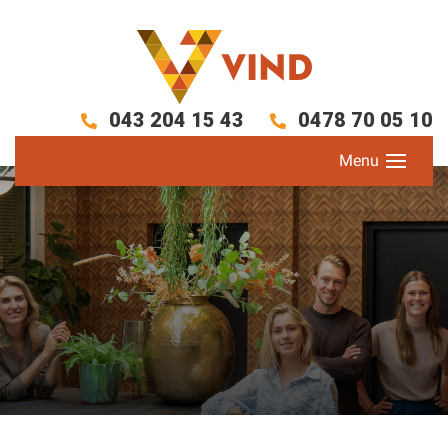
043 204 15 43
0478 70 05 10