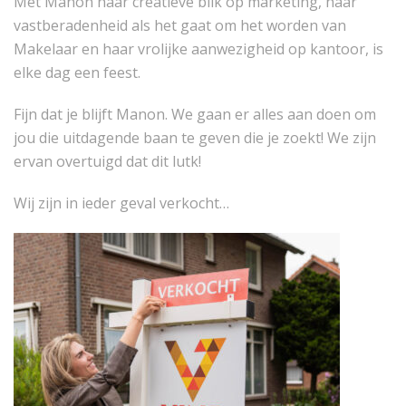
Met Manon haar creatieve blik op marketing, haar
vastberadenheid als het gaat om het worden van
Makelaar en haar vrolijke aanwezigheid op kantoor, is
elke dag een feest.
Fijn dat je blijft Manon. We gaan er alles aan doen om
jou die uitdagende baan te geven die je zoekt! We zijn
ervan overtuigd dat dit lutk!
Wij zijn in ieder geval verkocht…