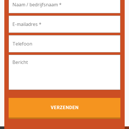
/
bedrijfsnaam
*
E-
mailadres
*
Telefoon
Bericht