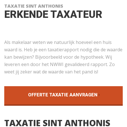
TAXATIE SINT ANTHONIS
ERKENDE TAXATEUR
Als makelaar weten we natuurlijk hoeveel een huis
waard is. Heb je een taxatierapport nodig die de waarde
kan bewijzen? Bijvoorbeeld voor de hypotheek. Wij
leveren een door het NWWI gevalideerd rapport. Zo
weet jij zeker wat de waarde van het pand is!
OFFERTE TAXATIE AANVRAGEN
TAXATIE SINT ANTHONIS