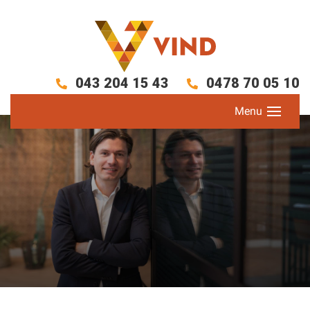
043 204 15 43
0478 70 05 10