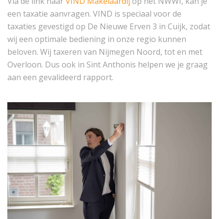
Via de link naar
VIND Makelaardij
op het NWWI, kan je
een taxatie aanvragen. VIND is speciaal voor de
taxaties gevestigd op De Nieuwe Erven 3 in Cuijk, zodat
wij een optimale bediening in onze regio kunnen
beloven. Wij taxeren van Nijmegen Noord, tot en met
Overloon. Dus ook in Sint Anthonis helpen we je graag
aan een gevalideerd rapport.