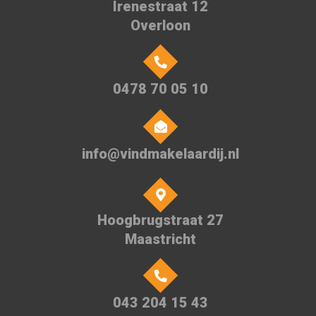
Irenestraat 12
Overloon
0478 70 05 10
info@vindmakelaardij.nl
Hoogbrugstraat 27
Maastricht
043 204 15 43