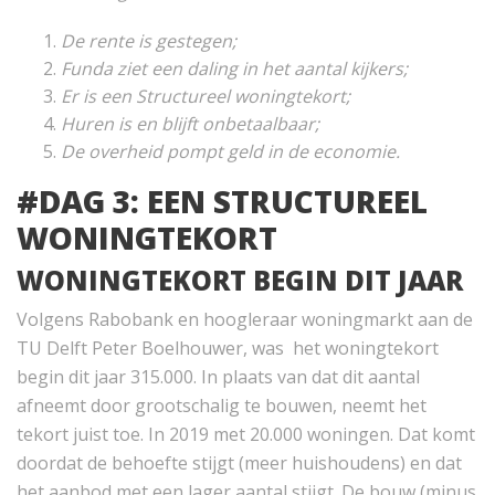
De rente is gestegen;
Funda ziet een daling in het aantal kijkers;
Er is een Structureel woningtekort;
Huren is en blijft onbetaalbaar;
De overheid pompt geld in de economie.
#DAG 3: EEN STRUCTUREEL
WONINGTEKORT
WONINGTEKORT BEGIN DIT JAAR
Volgens Rabobank en hoogleraar woningmarkt aan de
TU Delft Peter Boelhouwer, was het woningtekort
begin dit jaar 315.000. In plaats van dat dit aantal
afneemt door grootschalig te bouwen, neemt het
tekort juist toe. In 2019 met 20.000 woningen. Dat komt
doordat de behoefte stijgt (meer huishoudens) en dat
het aanbod met een lager aantal stijgt. De bouw (minus