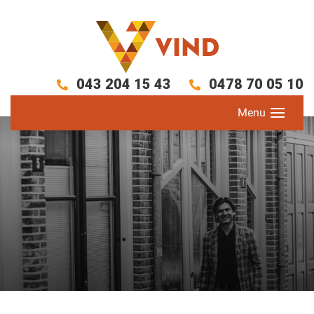
043 204 15 43
0478 70 05 10