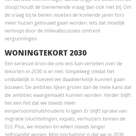
sloop) houdt de toenemende vraag dan ook niet bij. Om
de vraag bij te benen moeten de komende jaren fors
meer huizen gebouwd gaan worden. Iets dat moeilijk
verloopt door de milieudiscussies omtrent
vergunningen.
WONINGTEKORT 2030
Een serieuze bron die ons iets kan vertellen over de
tekorten in 2030 is er niet. Simpelweg omdat het
onduidelijk is hoeveel we daadwerkelijk kunnen gaan
bouwen. De ambities lijken groter dan de reële kans dat
die ambities waargemaakt kunnen worden. Verder blijft
het een feit dat we steeds méér
eenpersoonshuishoudens krijgen. Er blijft sprake van
migratie (vluchtelingen, expats, verhuizers binnen de
EU). Plus, we moeten én willen steeds langer
zelfstandig wonen. Mijn inschatting is dat we in 2030