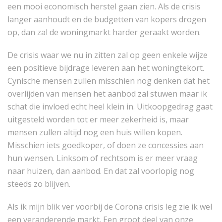
een mooi economisch herstel gaan zien. Als de crisis
langer aanhoudt en de budgetten van kopers drogen
op, dan zal de woningmarkt harder geraakt worden.
De crisis waar we nu in zitten zal op geen enkele wijze
een positieve bijdrage leveren aan het woningtekort.
Cynische mensen zullen misschien nog denken dat het
overlijden van mensen het aanbod zal stuwen maar ik
schat die invloed echt heel klein in. Uitkoopgedrag gaat
uitgesteld worden tot er meer zekerheid is, maar
mensen zullen altijd nog een huis willen kopen.
Misschien iets goedkoper, of doen ze concessies aan
hun wensen. Linksom of rechtsom is er meer vraag
naar huizen, dan aanbod. En dat zal voorlopig nog
steeds zo blijven.
Als ik mijn blik ver voorbij de Corona crisis leg zie ik wel
een veranderende markt. Een groot deel van onze