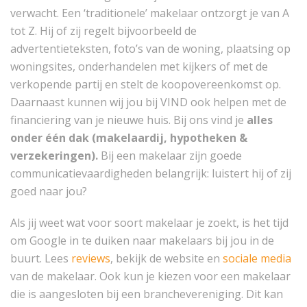
verwacht. Een ‘traditionele’ makelaar ontzorgt je van A
tot Z. Hij of zij regelt bijvoorbeeld de
advertentieteksten, foto’s van de woning, plaatsing op
woningsites, onderhandelen met kijkers of met de
verkopende partij en stelt de koopovereenkomst op.
Daarnaast kunnen wij jou bij VIND ook helpen met de
financiering van je nieuwe huis. Bij ons vind je
alles
onder één dak (makelaardij, hypotheken &
verzekeringen).
Bij een makelaar zijn goede
communicatievaardigheden belangrijk: luistert hij of zij
goed naar jou?
Als jij weet wat voor soort makelaar je zoekt, is het tijd
om Google in te duiken naar makelaars bij jou in de
buurt. Lees
reviews
, bekijk de website en
sociale media
van de makelaar. Ook kun je kiezen voor een makelaar
die is aangesloten bij een branchevereniging. Dit kan