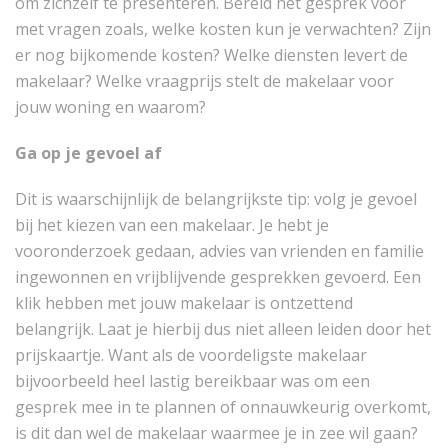
om zichzelf te presenteren. Bereid het gesprek voor
met vragen zoals, welke kosten kun je verwachten? Zijn
er nog bijkomende kosten? Welke diensten levert de
makelaar? Welke vraagprijs stelt de makelaar voor
jouw woning en waarom?
Ga op je gevoel af
Dit is waarschijnlijk de belangrijkste tip: volg je gevoel
bij het kiezen van een makelaar. Je hebt je
vooronderzoek gedaan, advies van vrienden en familie
ingewonnen en vrijblijvende gesprekken gevoerd. Een
klik hebben met jouw makelaar is ontzettend
belangrijk. Laat je hierbij dus niet alleen leiden door het
prijskaartje. Want als de voordeligste makelaar
bijvoorbeeld heel lastig bereikbaar was om een
gesprek mee in te plannen of onnauwkeurig overkomt,
is dit dan wel de makelaar waarmee je in zee wil gaan?