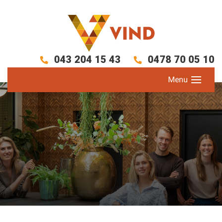
043 204 15 43
0478 70 05 10